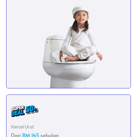
Kerusi Urut
Dari
RM 145
sebulan