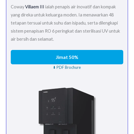
Coway
Villaem III
ialah penapis air inovatif dan kompak
yang direka untuk keluarga moden. Ia menawarkan 48
tetapan tersuai untuk suhu dan isipadu, serta dilengkapi
sistem penapisan RO 6 peringkat dan sterilisasi UV untuk
air bersih dan selamat.
Jimat 50%
⬇️ PDF Brochure