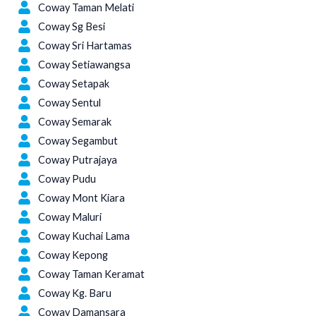
Coway Taman Melati
Coway Sg Besi
Coway Sri Hartamas
Coway Setiawangsa
Coway Setapak
Coway Sentul
Coway Semarak
Coway Segambut
Coway Putrajaya
Coway Pudu
Coway Mont Kiara
Coway Maluri
Coway Kuchai Lama
Coway Kepong
Coway Taman Keramat
Coway Kg. Baru
Coway Damansara