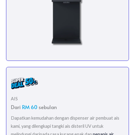
AIS
Dari
RM 60
sebulan
Dapatkan kemudahan dengan dispenser air pembuat ais
kami, yang dilengkapi tangki ais disteril UV untuk
melindungi daripada rasa kurang enak dan
penapis air