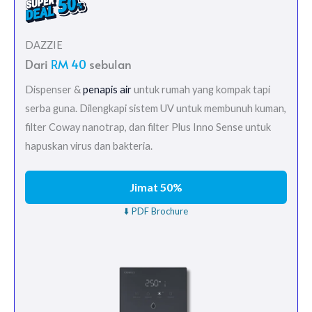
DAZZIE
Dari
RM 40
sebulan
Dispenser &
penapis air
untuk rumah yang kompak tapi
serba guna. Dilengkapi sistem UV untuk membunuh kuman,
filter Coway nanotrap, dan filter Plus Inno Sense untuk
hapuskan virus dan bakteria.
Jimat 50%
⬇️ PDF Brochure