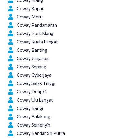
Coway Klang
Coway Kapar
Coway Meru
Coway Pandamaran
Coway Port Klang
Coway Kuala Langat
Coway Banting
Coway Jenjarom
Coway Sepang
Coway Cyberjaya
Coway Salak Tinggi
Coway Dengkil
Coway Ulu Langat
Coway Bangi
Coway Balakong
Coway Semenyih
Coway Bandar Sri Putra