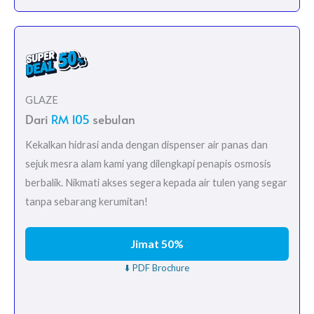
GLAZE
Dari
RM 105
sebulan
Kekalkan hidrasi anda dengan dispenser air panas dan
sejuk mesra alam kami yang dilengkapi penapis osmosis
berbalik. Nikmati akses segera kepada air tulen yang segar
tanpa sebarang kerumitan!
Jimat 50%
⬇️ PDF Brochure