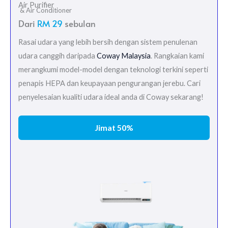
Air Purifier
& Air Conditioner
Dari
RM 29
sebulan
Rasai udara yang lebih bersih dengan sistem penulenan
udara canggih daripada
Coway Malaysia
. Rangkaian kami
merangkumi model-model dengan teknologi terkini seperti
penapis HEPA dan keupayaan pengurangan jerebu. Cari
penyelesaian kualiti udara ideal anda di Coway sekarang!
Jimat 50%