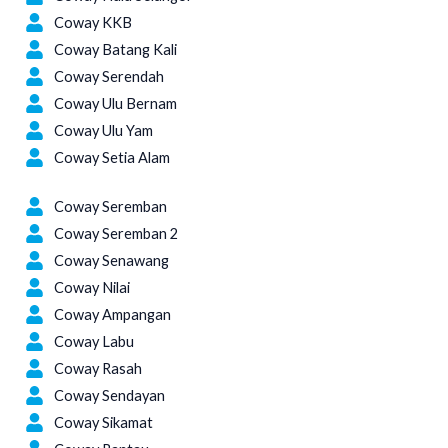
Coway KKB
Coway Batang Kali
Coway Serendah
Coway Ulu Bernam
Coway Ulu Yam
Coway Setia Alam
Negeri Sembilan
Coway Seremban
Coway Seremban 2
Coway Senawang
Coway Nilai
Coway Ampangan
Coway Labu
Coway Rasah
Coway Sendayan
Coway Sikamat