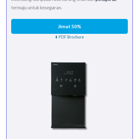
termaju untuk kesegaran.
Jimat 50%
⬇️ PDF Brochure