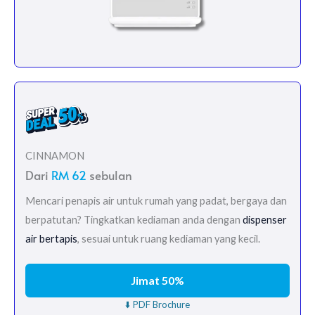
CINNAMON
Dari
RM 62
sebulan
Mencari penapis air untuk rumah yang padat, bergaya dan
berpatutan? Tingkatkan kediaman anda dengan
dispenser
air bertapis
, sesuai untuk ruang kediaman yang kecil.
Jimat 50%
⬇️ PDF Brochure