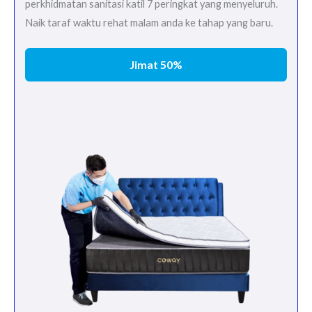
perkhidmatan sanitasi katil 7 peringkat yang menyeluruh.
Naik taraf waktu rehat malam anda ke tahap yang baru.
Jimat 50%