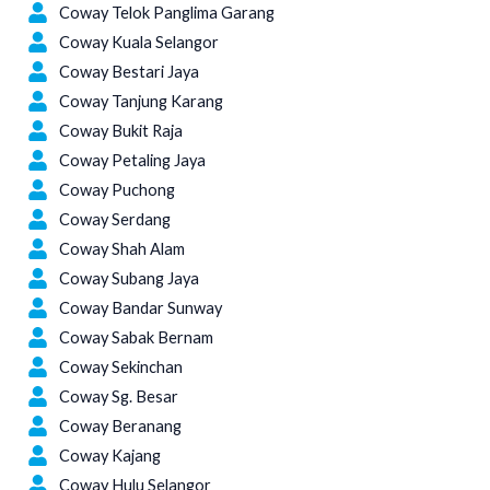
Coway Telok Panglima Garang
Coway Kuala Selangor
Coway Bestari Jaya
Coway Tanjung Karang
Coway Bukit Raja
Coway Petaling Jaya
Coway Puchong
Coway Serdang
Coway Shah Alam
Coway Subang Jaya
Coway Bandar Sunway
Coway Sabak Bernam
Coway Sekinchan
Coway Sg. Besar
Coway Beranang
Coway Kajang
Coway Hulu Selangor