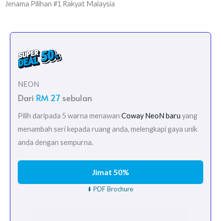
Jenama Pilihan #1 Rakyat Malaysia
NEON
Dari
RM 27
sebulan
Pilih daripada 5 warna menawan
Coway NeoN baru
yang
menambah seri kepada ruang anda, melengkapi gaya unik
anda dengan sempurna.
Jimat 50%
⬇️ PDF Brochure