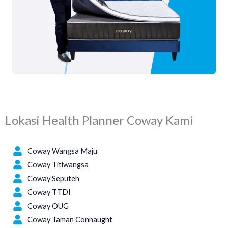
Lokasi Health Planner Coway Kami
Kuala Lumpur
Coway Wangsa Maju
Coway Titiwangsa
Coway Seputeh
Coway TTDI
Coway OUG
Coway Taman Connaught