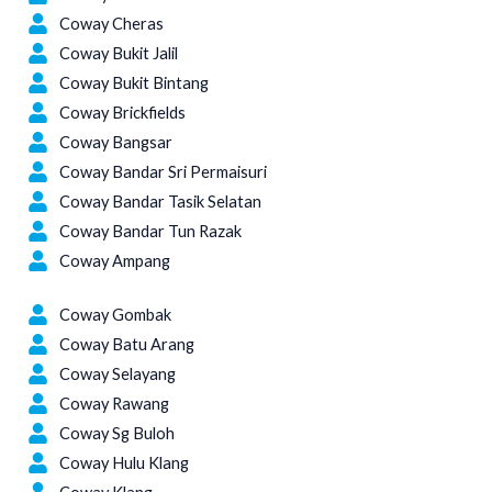
Coway Cheras
Coway Bukit Jalil
Coway Bukit Bintang
Coway Brickfields
Coway Bangsar
Coway Bandar Sri Permaisuri
Coway Bandar Tasik Selatan
Coway Bandar Tun Razak
Coway Ampang
Selangor
Coway Gombak
Coway Batu Arang
Coway Selayang
Coway Rawang
Coway Sg Buloh
Coway Hulu Klang