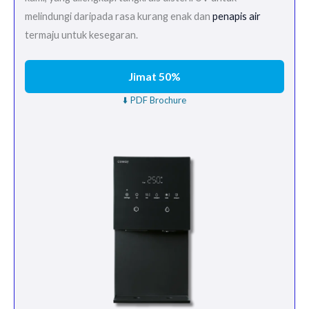
melindungi daripada rasa kurang enak dan
penapis air
termaju untuk kesegaran.
Jimat 50%
⬇️ PDF Brochure