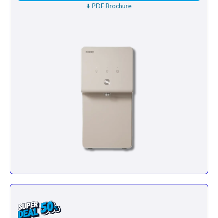
⬇️ PDF Brochure