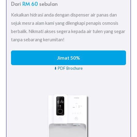
Dari
RM 60
sebulan
Kekalkan hidrasi anda dengan dispenser air panas dan
sejuk mesra alam kami yang dilengkapi penapis osmosis
berbalik. Nikmati akses segera kepada air tulen yang segar
tanpa sebarang kerumitan!
Jimat 50%
⬇️ PDF Brochure