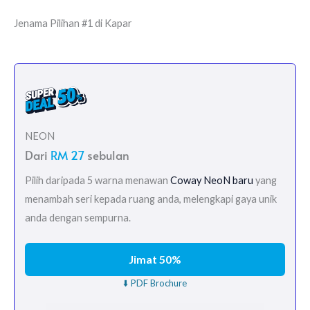
Jenama Pilihan #1 di Kapar
NEON
Dari
RM 27
sebulan
Pilih daripada 5 warna menawan
Coway NeoN baru
yang
menambah seri kepada ruang anda, melengkapi gaya unik
anda dengan sempurna.
Jimat 50%
⬇️ PDF Brochure