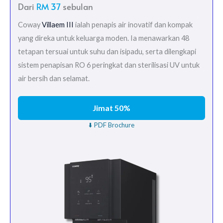
Dari
RM 37
sebulan
Coway
Villaem III
ialah penapis air inovatif dan kompak
yang direka untuk keluarga moden. Ia menawarkan 48
tetapan tersuai untuk suhu dan isipadu, serta dilengkapi
sistem penapisan RO 6 peringkat dan sterilisasi UV untuk
air bersih dan selamat.
Jimat 50%
⬇️ PDF Brochure