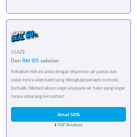
GLAZE
Dari
RM 105
sebulan
Kekalkan hidrasi anda dengan dispenser air panas dan
sejuk mesra alam kami yang dilengkapi penapis osmosis
berbalik. Nikmati akses segera kepada air tulen yang segar
tanpa sebarang kerumitan!
Jimat 50%
⬇️ PDF Brochure