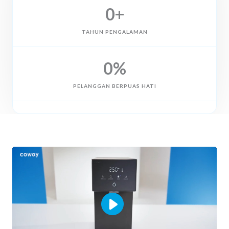
0
+
TAHUN PENGALAMAN
0
%
PELANGGAN BERPUAS HATI