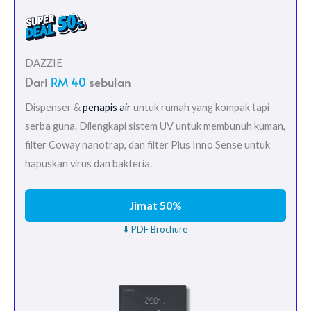
DAZZIE
Dari
RM 40
sebulan
Dispenser &
penapis air
untuk rumah yang kompak tapi
serba guna. Dilengkapi sistem UV untuk membunuh kuman,
filter Coway nanotrap, dan filter Plus Inno Sense untuk
hapuskan virus dan bakteria.
Jimat 50%
⬇️ PDF Brochure