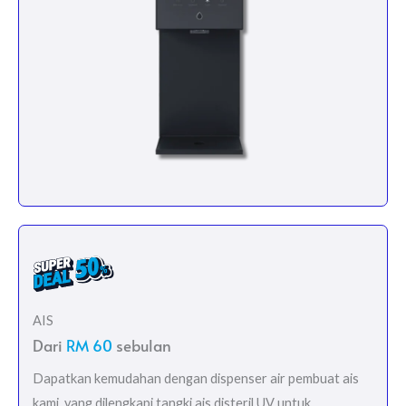
AIS
Dari
RM 60
sebulan
Dapatkan kemudahan dengan dispenser air pembuat ais
kami, yang dilengkapi tangki ais disteril UV untuk