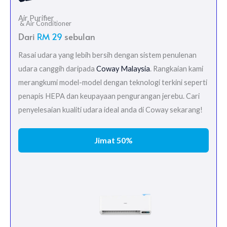
Air Purifier
& Air Conditioner
Dari
RM 29
sebulan
Rasai udara yang lebih bersih dengan sistem penulenan
udara canggih daripada
Coway Malaysia
. Rangkaian kami
merangkumi model-model dengan teknologi terkini seperti
penapis HEPA dan keupayaan pengurangan jerebu. Cari
penyelesaian kualiti udara ideal anda di Coway sekarang!
Jimat 50%