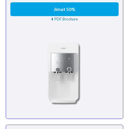
Jimat 50%
⬇️ PDF Brochure