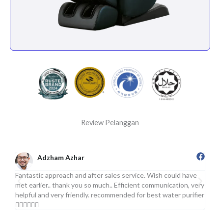
Review Pelanggan
Adzham Azhar
Fantastic approach and after sales service. Wish could have
Sgt 
met earlier.. thank you so much.. Efficient communication, very
.Pro
helpful and very friendly. recommended for best water purifier
👍🏻👍🏻👍🏻