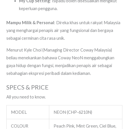
My Cup Setting
: Isipadu boleh disesuaikan mengikut
keperluan pengguna.
Mampu Milik & Personal
: Direka khas untuk rakyat Malaysia
yang menghargai penapis air yang fungsional dan bergaya
sebagai cerminan cita rasa unik.
Menurut Kyle Choi (Managing Director Coway Malaysia)
beliau menekankan bahawa Coway NeoN menggabungkan
gaya hidup dengan fungsi, menjadikan penapis air sebagai
sebahagian ekspresi peribadi dalam kediaman.
SPECS & PRICE
All you need to know.
MODEL
NEON (CHP-6210N)
COLOUR
Peach Pink, Mint Green, Ciel Blue,