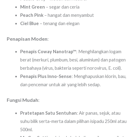
Mint Green
– segar dan ceria
Peach Pink
– hangat dan menyambut
Ciel Blue
– tenang dan elegan
Penapisan Moden
:
Penapis Coway Nanotrap™
: Menghilangkan logam
berat (merkuri, plumbum, besi, aluminium) dan patogen
berbahaya (virus, bakteria seperti norovirus, E. coli).
Penapis Plus Inno-Sense
: Menghapuskan klorin, bau,
dan pencemar untuk air yang lebih sedap.
Fungsi Mudah
:
Pratetapan Satu Sentuhan
: Air panas, sejuk, atau
suhu bilik serta-merta dalam pilihan isipadu 250ml atau
500ml.