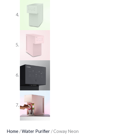
Home
/
Water Purifier
/ Coway Neon