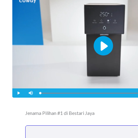
5
Jenama Pilihan #1 di Bestari Jaya