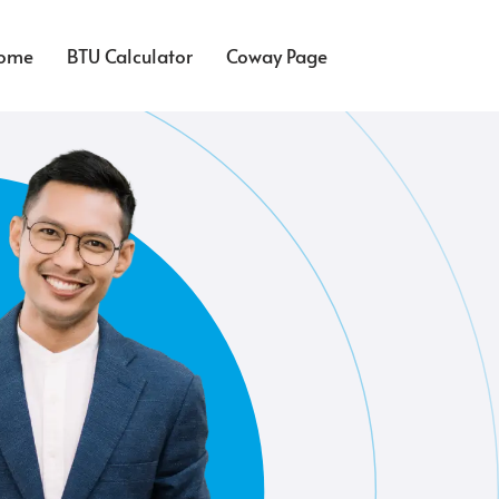
ome
BTU Calculator
Coway Page