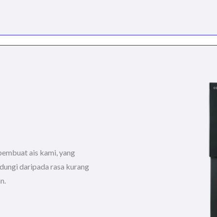
pembuat ais kami, yang
ndungi daripada rasa kurang
n.