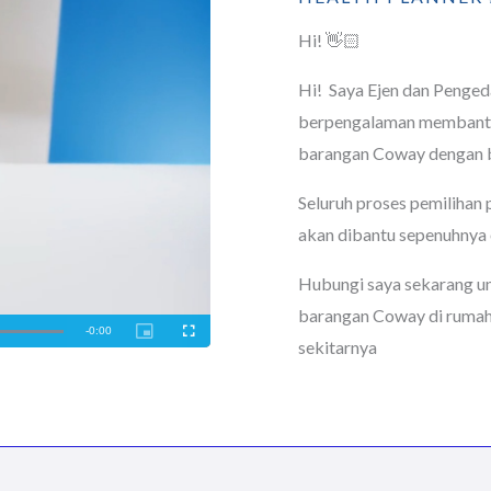
Hi! 👋🏻
Hi! Saya Ejen dan Penge
berpengalaman membantu 
barangan Coway dengan b
Seluruh proses pemilihan
akan dibantu sepenuhnya 
Hubungi saya sekarang u
barangan Coway di rumah
sekitarnya