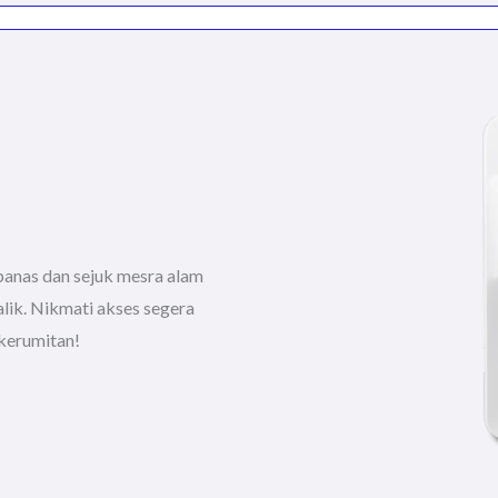
 panas dan sejuk mesra alam
lik. Nikmati akses segera
 kerumitan!