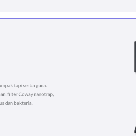
mpak tapi serba guna.
n, filter Coway nanotrap,
us dan bakteria.