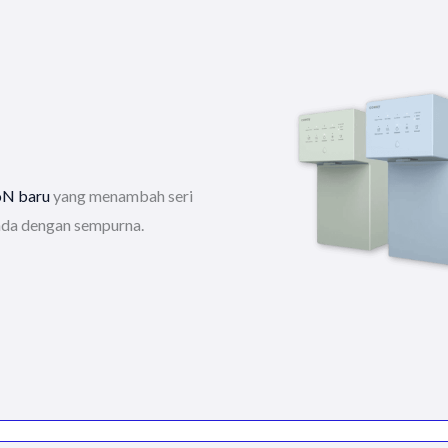
N baru
yang menambah seri
nda dengan sempurna.