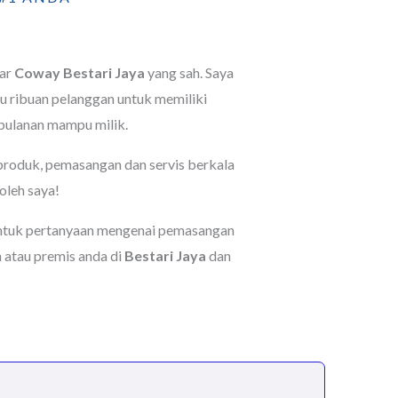
dar
Coway Bestari Jaya
yang sah. Saya
ribuan pelanggan untuk memiliki
ulanan mampu milik.
 produk, pemasangan dan servis berkala
oleh saya!
ntuk pertanyaan mengenai pemasangan
 atau premis anda di
Bestari Jaya
dan