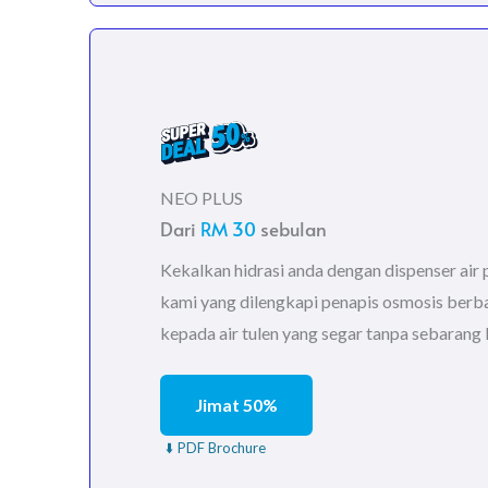
NEO PLUS
Dari
RM 30
sebulan
Kekalkan hidrasi anda dengan dispenser air
kami yang dilengkapi penapis osmosis berba
kepada air tulen yang segar tanpa sebarang
Jimat 50%
⬇️ PDF Brochure