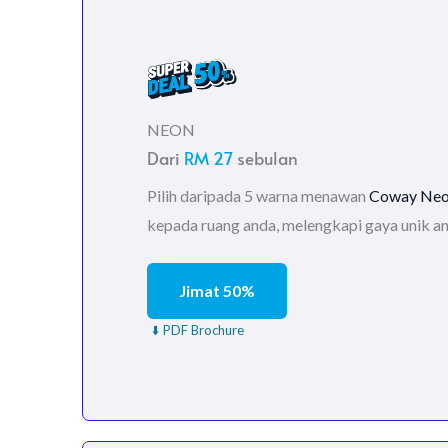
NEON
Dari
RM 27
sebulan
Pilih daripada 5 warna menawan
Coway Neo
kepada ruang anda, melengkapi gaya unik a
Jimat 50%
⬇️ PDF Brochure