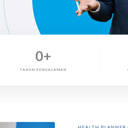
0
+
TAHUN PENGALAMAN
HEALTH PLANNER 