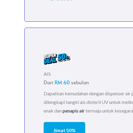
AIS
Dari
RM 60
sebulan
Dapatkan kemudahan dengan dispenser air 
dilengkapi tangki ais disteril UV untuk meli
enak dan
penapis air
termaju untuk kesegara
Jimat 50%