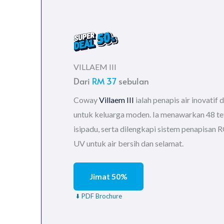
VILLAEM III
Dari
RM 37
sebulan
Coway
Villaem III
ialah penapis air inovatif
untuk keluarga moden. Ia menawarkan 48 tet
isipadu, serta dilengkapi sistem penapisan R
UV untuk air bersih dan selamat.
Jimat 50%
⬇️ PDF Brochure