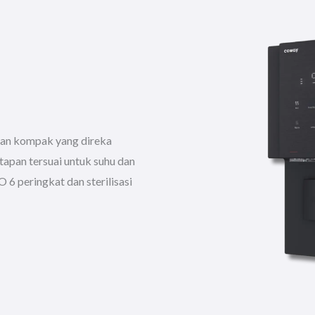
 dan kompak yang direka
apan tersuai untuk suhu dan
O 6 peringkat dan sterilisasi