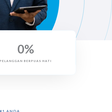
0
%
PELANGGAN BERPUAS HATI
#1 ANDA