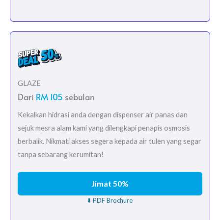
GLAZE
Dari
RM 105
sebulan
Kekalkan hidrasi anda dengan dispenser air panas dan
sejuk mesra alam kami yang dilengkapi penapis osmosis
berbalik. Nikmati akses segera kepada air tulen yang segar
tanpa sebarang kerumitan!
Jimat 50%
⬇️ PDF Brochure