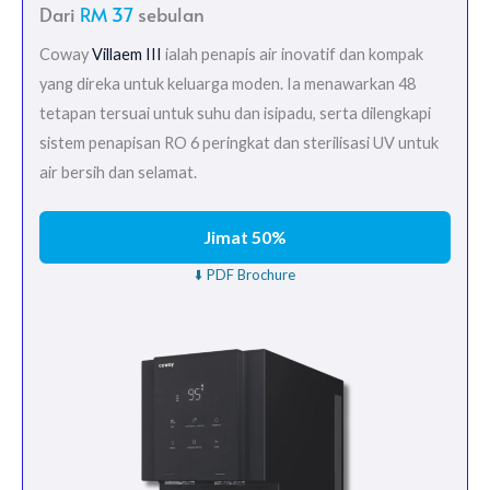
Dari
RM 37
sebulan
Coway
Villaem III
ialah penapis air inovatif dan kompak
yang direka untuk keluarga moden. Ia menawarkan 48
tetapan tersuai untuk suhu dan isipadu, serta dilengkapi
sistem penapisan RO 6 peringkat dan sterilisasi UV untuk
air bersih dan selamat.
Jimat 50%
⬇️ PDF Brochure