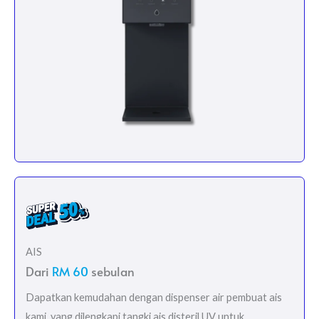
AIS
Dari
RM 60
sebulan
Dapatkan kemudahan dengan dispenser air pembuat ais
kami, yang dilengkapi tangki ais disteril UV untuk