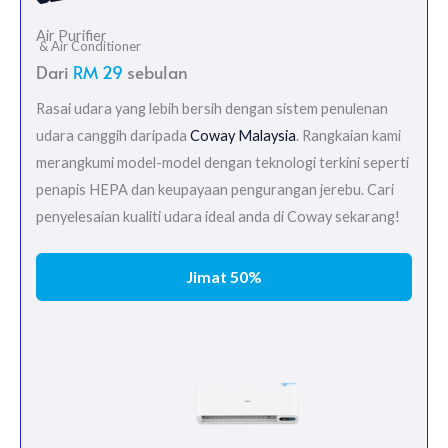
Air Purifier
& Air Conditioner
Dari
RM 29
sebulan
Rasai udara yang lebih bersih dengan sistem penulenan
udara canggih daripada
Coway Malaysia
. Rangkaian kami
merangkumi model-model dengan teknologi terkini seperti
penapis HEPA dan keupayaan pengurangan jerebu. Cari
penyelesaian kualiti udara ideal anda di Coway sekarang!
Jimat 50%