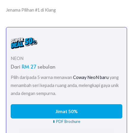
Jenama Pilihan #1 di Klang
NEON
Dari
RM 27
sebulan
Pilih daripada 5 warna menawan
Coway NeoN baru
yang
menambah seri kepada ruang anda, melengkapi gaya unik
anda dengan sempurna.
Jimat 50%
⬇️ PDF Brochure