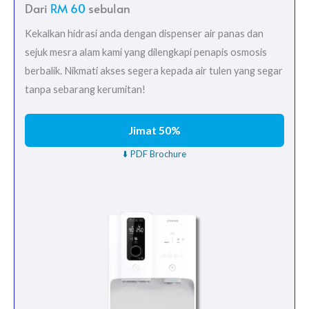
Dari
RM 60
sebulan
Kekalkan hidrasi anda dengan dispenser air panas dan
sejuk mesra alam kami yang dilengkapi penapis osmosis
berbalik. Nikmati akses segera kepada air tulen yang segar
tanpa sebarang kerumitan!
Jimat 50%
⬇️ PDF Brochure