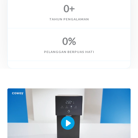
0
+
TAHUN PENGALAMAN
0
%
PELANGGAN BERPUAS HATI