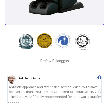
Review Pelanggan
Adzham Azhar
Fantastic approach and after sales service. Wish could have
Sgt 
met earlier.. thank you so much.. Efficient communication, very
.Pro
helpful and very friendly. recommended for best water purifier
👍🏻👍🏻👍🏻