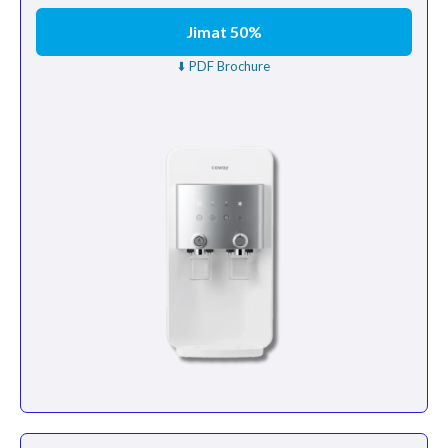
Jimat 50%
⬇️ PDF Brochure