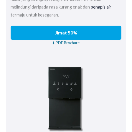
melindungi daripada rasa kurang enak dan
penapis air
termaju untuk kesegaran.
Jimat 50%
⬇️ PDF Brochure