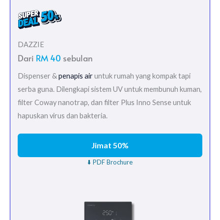
DAZZIE
Dari
RM 40
sebulan
Dispenser &
penapis air
untuk rumah yang kompak tapi
serba guna. Dilengkapi sistem UV untuk membunuh kuman,
filter Coway nanotrap, dan filter Plus Inno Sense untuk
hapuskan virus dan bakteria.
Jimat 50%
⬇️ PDF Brochure