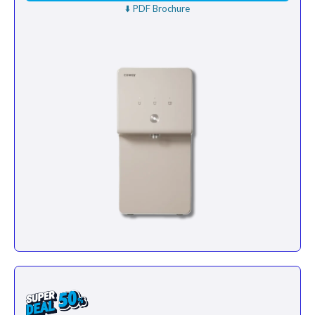
⬇️ PDF Brochure