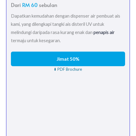
Dari
RM 60
sebulan
Dapatkan kemudahan dengan dispenser air pembuat ais
kami, yang dilengkapi tangki ais disteril UV untuk
melindungi daripada rasa kurang enak dan
penapis air
termaju untuk kesegaran.
Jimat 50%
⬇️ PDF Brochure