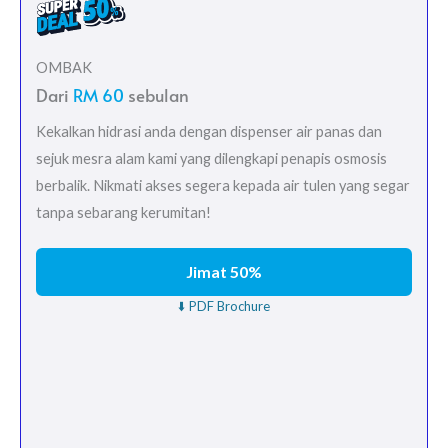
OMBAK
Dari
RM 60
sebulan
Kekalkan hidrasi anda dengan dispenser air panas dan
sejuk mesra alam kami yang dilengkapi penapis osmosis
berbalik. Nikmati akses segera kepada air tulen yang segar
tanpa sebarang kerumitan!
Jimat 50%
⬇️ PDF Brochure