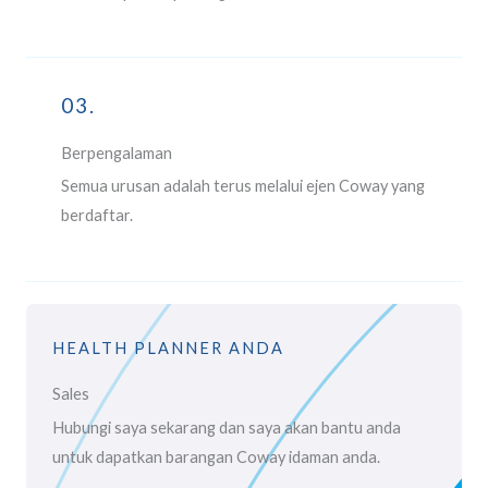
03.
Berpengalaman
Semua urusan adalah terus melalui ejen Coway yang
berdaftar.
HEALTH PLANNER ANDA
Sales
Hubungi saya sekarang dan saya akan bantu anda
untuk dapatkan barangan Coway idaman anda.