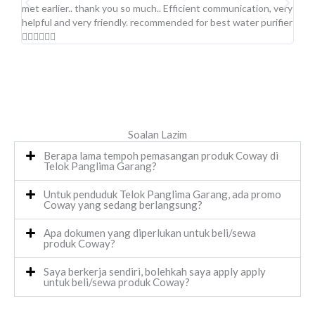
met earlier.. thank you so much.. Efficient communication, very
.Pro
helpful and very friendly. recommended for best water purifier
👍🏻👍🏻👍🏻
Soalan Lazim
Berapa lama tempoh pemasangan produk Coway di
Telok Panglima Garang?
Untuk penduduk Telok Panglima Garang, ada promo
Coway yang sedang berlangsung?
Apa dokumen yang diperlukan untuk beli/sewa
produk Coway?
Saya berkerja sendiri, bolehkah saya apply apply
untuk beli/sewa produk Coway?