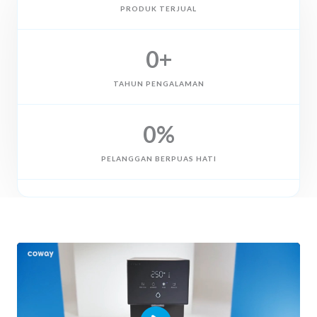
PRODUK TERJUAL
0
+
TAHUN PENGALAMAN
0
%
PELANGGAN BERPUAS HATI