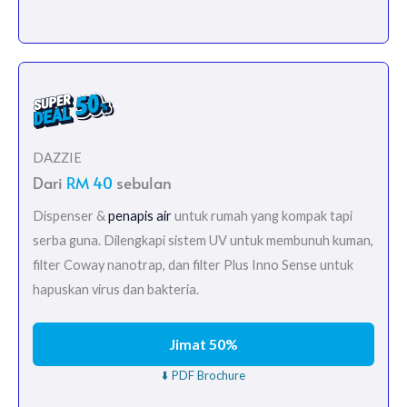
DAZZIE
Dari
RM 40
sebulan
Dispenser &
penapis air
untuk rumah yang kompak tapi
serba guna. Dilengkapi sistem UV untuk membunuh kuman,
filter Coway nanotrap, dan filter Plus Inno Sense untuk
hapuskan virus dan bakteria.
Jimat 50%
⬇️ PDF Brochure