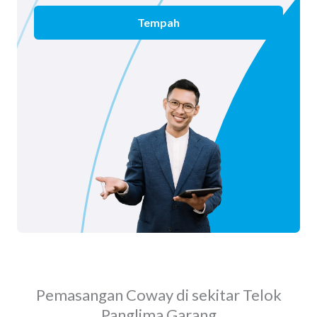
Tempah
Pemasangan Coway di sekitar Telok
Panglima Garang