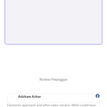
Review Pelanggan
Adzham Azhar
Fantastic approach and after sales service. Wish could have
Sgt 