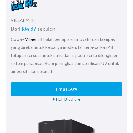
VILLAEM III
Dari
RM 37
sebulan
Coway
Villaem III
ialah penapis air inovatif dan kompak
yang direka untuk keluarga moden. Ia menawarkan 48
tetapan tersuai untuk suhu dan isipadu, serta dilengkapi
sistem penapisan RO 6 peringkat dan sterilisasi UV untuk
air bersih dan selamat.
Jimat 50%
⬇️ PDF Brochure