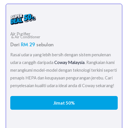
Air Purifier
& Air Conditioner
Dari
RM 29
sebulan
Rasai udara yang lebih bersih dengan sistem penulenan
udara canggih daripada
Coway Malaysia
. Rangkaian kami
merangkumi model-model dengan teknologi terkini seperti
penapis HEPA dan keupayaan pengurangan jerebu. Cari
penyelesaian kualiti udara ideal anda di Coway sekarang!
Jimat 50%