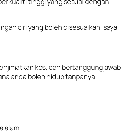
erkualiti tinggi yang sesuai dengan
gan ciri yang boleh disesuaikan, saya
 menjimatkan kos, dan bertanggungjawab
imana anda boleh hidup tanpanya
a alam.