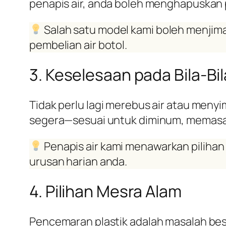
penapis air, anda boleh menghapuskan p
Salah satu model kami boleh menjim
pembelian air botol.
3. Keselesaan pada Bila-Bi
Tidak perlu lagi merebus air atau menyi
segera—sesuai untuk diminum, memasak
Penapis air kami menawarkan pilihan
urusan harian anda.
4. Pilihan Mesra Alam
Pencemaran plastik adalah masalah bes