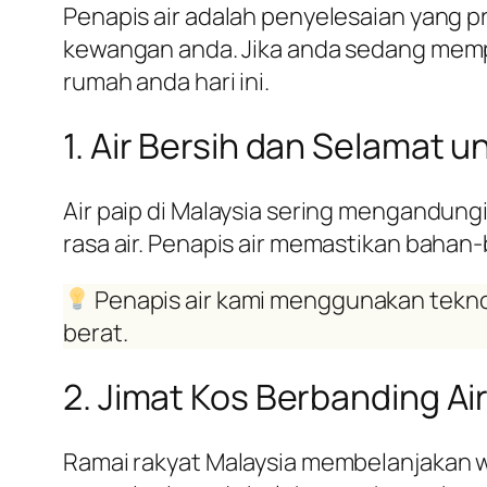
Penapis air adalah penyelesaian yang p
kewangan anda. Jika anda sedang memp
rumah anda hari ini.
1. Air Bersih dan Selamat 
Air paip di Malaysia sering mengandung
rasa air. Penapis air memastikan bahan
Penapis air kami menggunakan teknol
berat.
2. Jimat Kos Berbanding Air
Ramai rakyat Malaysia membelanjakan w