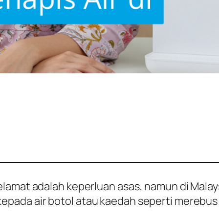
lamat adalah keperluan asas, namun di Malays
pada air botol atau kaedah seperti merebus a