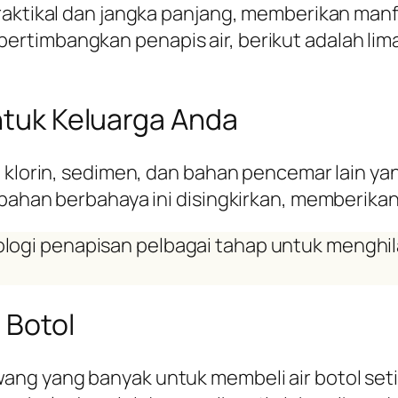
raktikal dan jangka panjang, memberikan manf
ertimbangkan penapis air, berikut adalah li
untuk Keluarga Anda
i klorin, sedimen, dan bahan pencemar lain y
-bahan berbahaya ini disingkirkan, memberika
ogi penapisan pelbagai tahap untuk menghila
 Botol
ang yang banyak untuk membeli air botol set