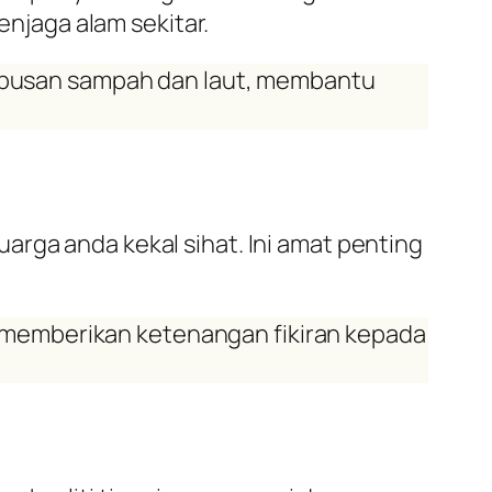
jaga alam sekitar.
elupusan sampah dan laut, membantu
arga anda kekal sihat. Ini amat penting
 memberikan ketenangan fikiran kepada