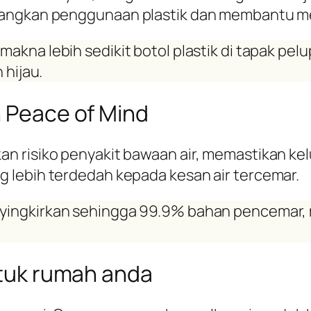
rangkan penggunaan plastik dan membantu men
makna lebih sedikit botol plastik di tapak p
 hijau.
n Peace of Mind
 risiko penyakit bawaan air, memastikan kelu
 lebih terdedah kepada kesan air tercemar.
nyingkirkan sehingga 99.9% bahan pencemar,
untuk rumah anda