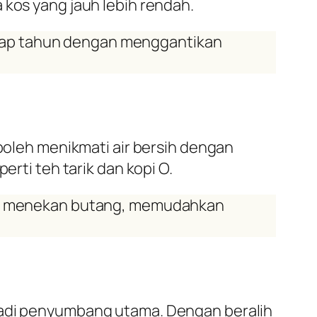
 kos yang jauh lebih rendah.
tiap tahun dengan menggantikan
 boleh menikmati air bersih dengan
i teh tarik dan kopi O.
ngan menekan butang, memudahkan
njadi penyumbang utama. Dengan beralih