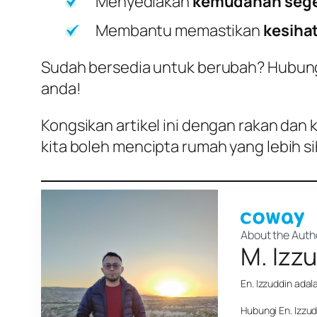
Menyediakan
kemudahan seg
Membantu memastikan
kesiha
Sudah bersedia untuk berubah? Hubungi 
anda!
Kongsikan artikel ini dengan rakan dan
kita boleh mencipta rumah yang lebih s
About the Auth
M. Izz
En. Izzuddin ada
Hubungi En. Izzu