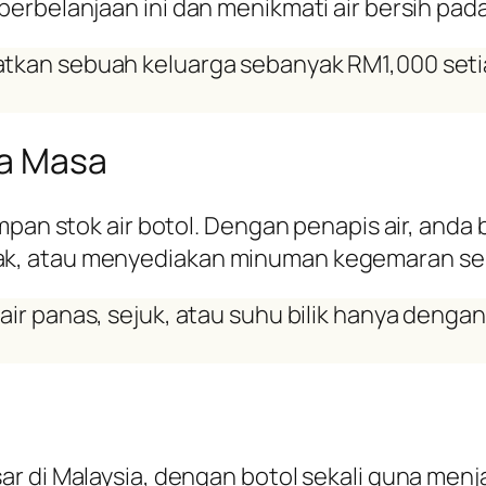
erbelanjaan ini dan menikmati air bersih pada
atkan sebuah keluarga sebanyak RM1,000 se
la Masa
mpan stok air botol. Dengan penapis air, anda
, atau menyediakan minuman kegemaran sepert
 air panas, sejuk, atau suhu bilik hanya de
ar di Malaysia, dengan botol sekali guna me