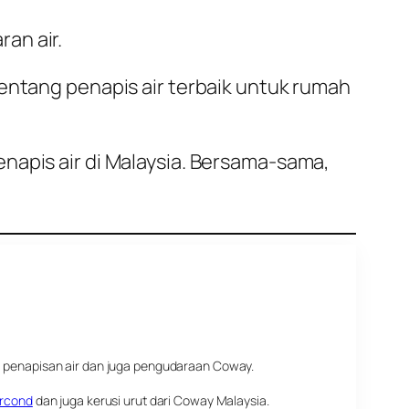
an air.
tentang penapis air terbaik untuk rumah
napis air di Malaysia. Bersama-sama,
m penapisan air dan juga pengudaraan Coway.
ircond
dan juga kerusi urut dari Coway Malaysia.