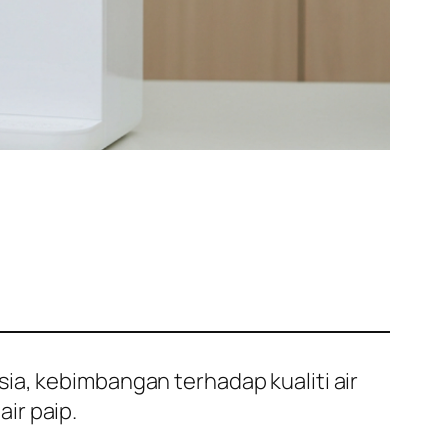
ia, kebimbangan terhadap kualiti air
ir paip.