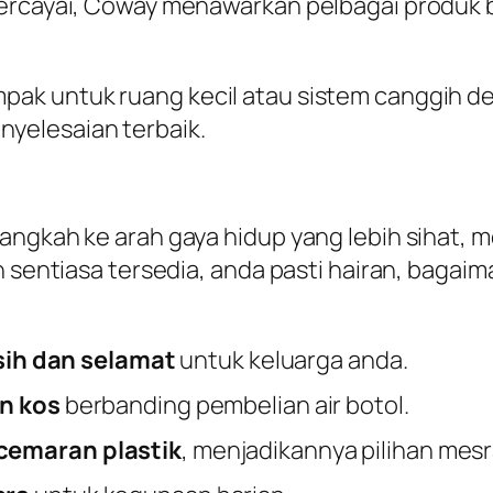
ercayai, Coway menawarkan pelbagai produk b
ak untuk ruang kecil atau sistem canggih den
yelesaian terbaik.
langkah ke arah gaya hidup yang lebih sihat,
ih sentiasa tersedia, anda pasti hairan, baga
rsih dan selamat
untuk keluarga anda.
n kos
berbanding pembelian air botol.
cemaran plastik
, menjadikannya pilihan mesr