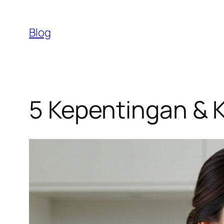
Skip
to
Blog
content
5 Kepentingan & K