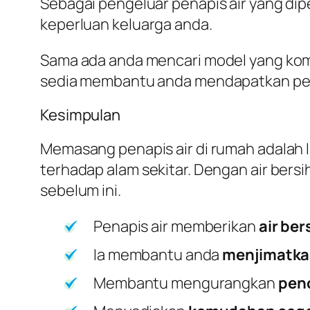
Sebagai pengeluar penapis air yang dip
keperluan keluarga anda.
Sama ada anda mencari model yang komp
sedia membantu anda mendapatkan pen
Kesimpulan
Memasang penapis air di rumah adalah 
terhadap alam sekitar. Dengan air bers
sebelum ini.
Penapis air memberikan
air be
Ia membantu anda
menjimatka
Membantu mengurangkan
pen