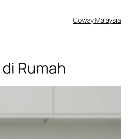
Coway Malaysia
r di Rumah