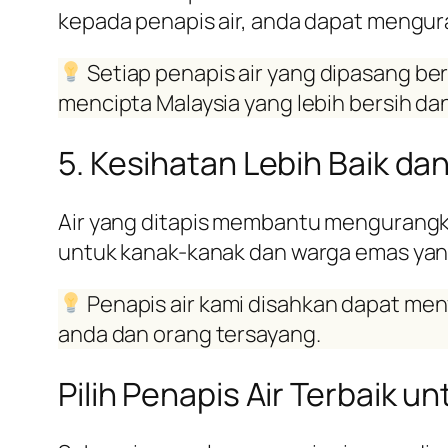
kepada penapis air, anda dapat mengu
Setiap penapis air yang dipasang ber
mencipta Malaysia yang lebih bersih dan
5. Kesihatan Lebih Baik da
Air yang ditapis membantu mengurangkan
untuk kanak-kanak dan warga emas yang
Penapis air kami disahkan dapat me
anda dan orang tersayang.
Pilih Penapis Air Terbaik 