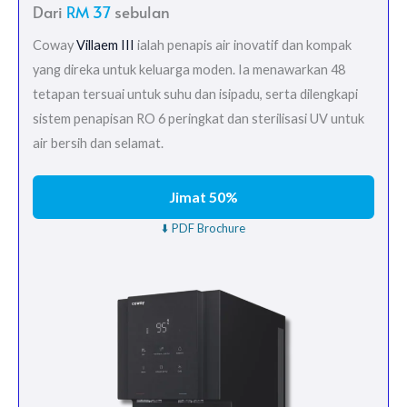
Dari
RM 37
sebulan
Coway
Villaem III
ialah penapis air inovatif dan kompak
yang direka untuk keluarga moden. Ia menawarkan 48
tetapan tersuai untuk suhu dan isipadu, serta dilengkapi
sistem penapisan RO 6 peringkat dan sterilisasi UV untuk
air bersih dan selamat.
Jimat 50%
⬇️ PDF Brochure