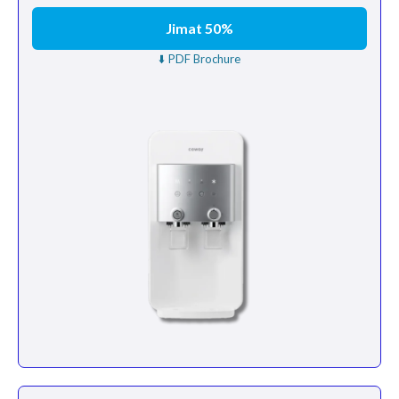
Jimat 50%
⬇️ PDF Brochure