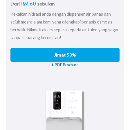
Dari
RM 60
sebulan
Kekalkan hidrasi anda dengan dispenser air panas dan
sejuk mesra alam kami yang dilengkapi penapis osmosis
berbalik. Nikmati akses segera kepada air tulen yang segar
tanpa sebarang kerumitan!
Jimat 50%
⬇️ PDF Brochure