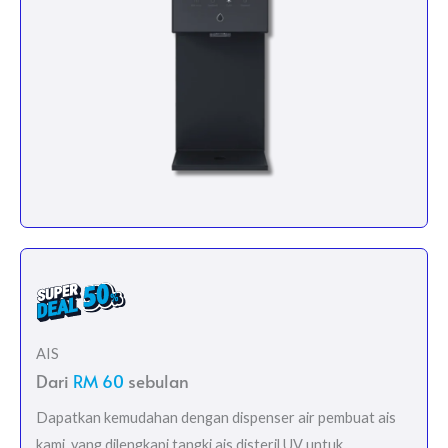
AIS
Dari
RM 60
sebulan
Dapatkan kemudahan dengan dispenser air pembuat ais
kami, yang dilengkapi tangki ais disteril UV untuk