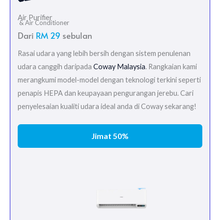
Air Purifier
& Air Conditioner
Dari
RM 29
sebulan
Rasai udara yang lebih bersih dengan sistem penulenan
udara canggih daripada
Coway Malaysia
. Rangkaian kami
merangkumi model-model dengan teknologi terkini seperti
penapis HEPA dan keupayaan pengurangan jerebu. Cari
penyelesaian kualiti udara ideal anda di Coway sekarang!
Jimat 50%