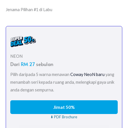
Jenama Pilihan #1 di Labu
NEON
Dari
RM 27
sebulan
Pilih daripada 5 warna menawan
Coway NeoN baru
yang
menambah seri kepada ruang anda, melengkapi gaya unik
anda dengan sempurna.
Jimat 50%
⬇️ PDF Brochure