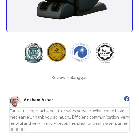
Review Pelanggan
Adzham Azhar
Fantastic approach and after sales service. Wish could have
Sgt 
met earlier.. thank you so much.. Efficient communication, very
.Pro
helpful and very friendly. recommended for best water purifier
👍🏻👍🏻👍🏻