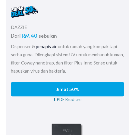
DAZZIE
Dari
RM 40
sebulan
Dispenser &
penapis air
untuk rumah yang kompak tapi
serba guna. Dilengkapi sistem UV untuk membunuh kuman,
filter Coway nanotrap, dan filter Plus Inno Sense untuk
hapuskan virus dan bakteria.
Jimat 50%
⬇️ PDF Brochure