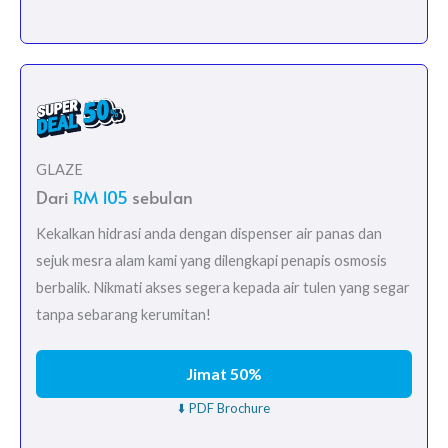
GLAZE
Dari
RM 105
sebulan
Kekalkan hidrasi anda dengan dispenser air panas dan
sejuk mesra alam kami yang dilengkapi penapis osmosis
berbalik. Nikmati akses segera kepada air tulen yang segar
tanpa sebarang kerumitan!
Jimat 50%
⬇️ PDF Brochure