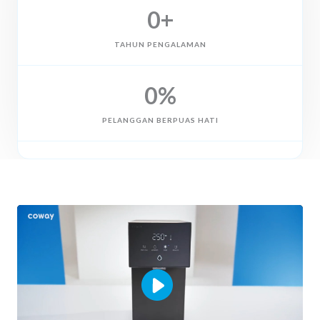
0
+
TAHUN PENGALAMAN
0
%
PELANGGAN BERPUAS HATI