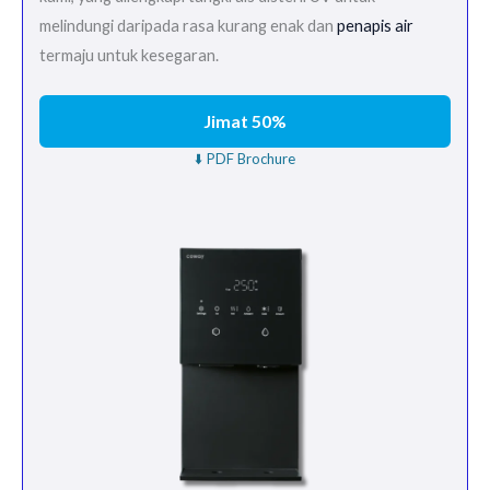
melindungi daripada rasa kurang enak dan
penapis air
termaju untuk kesegaran.
Jimat 50%
⬇️ PDF Brochure