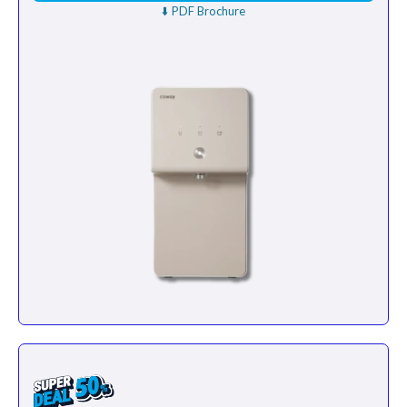
⬇️ PDF Brochure